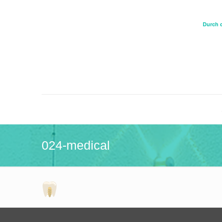
Durch 
024-medical