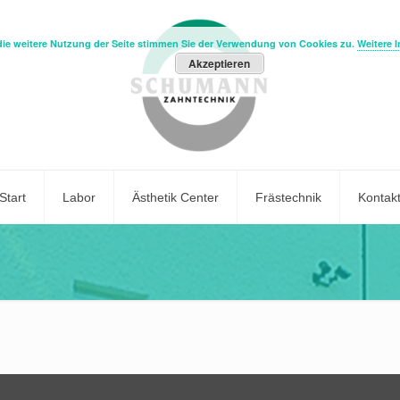
die weitere Nutzung der Seite stimmen Sie der Verwendung von Cookies zu.
Weitere 
Akzeptieren
Start
Labor
Ästhetik Center
Frästechnik
Kontak