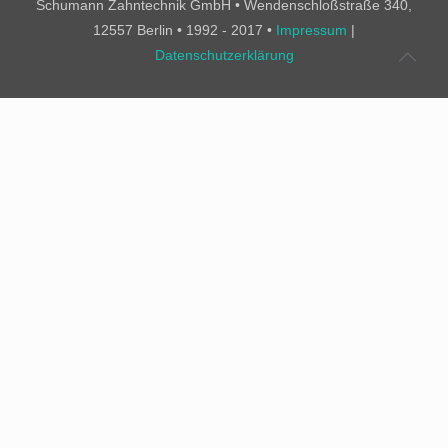
Schumann Zahntechnik GmbH • Wendenschloßstraße 340,
12557 Berlin • 1992 - 2017 •
Impressum
|
Datenschutzerklärung