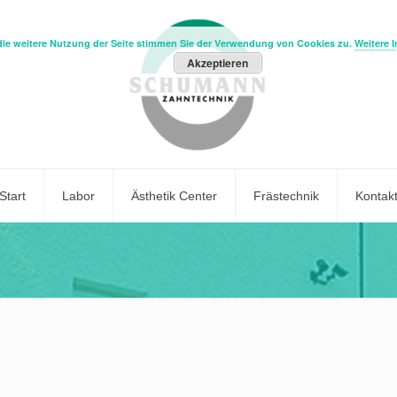
die weitere Nutzung der Seite stimmen Sie der Verwendung von Cookies zu.
Weitere 
Akzeptieren
Start
Labor
Ästhetik Center
Frästechnik
Kontak